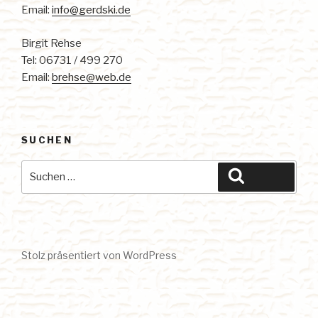
Email:
info@gerdski.de
Birgit Rehse
Tel: 06731 / 499 270
Email:
brehse@web.de
SUCHEN
Suche
Suchen
nach:
Stolz präsentiert von WordPress